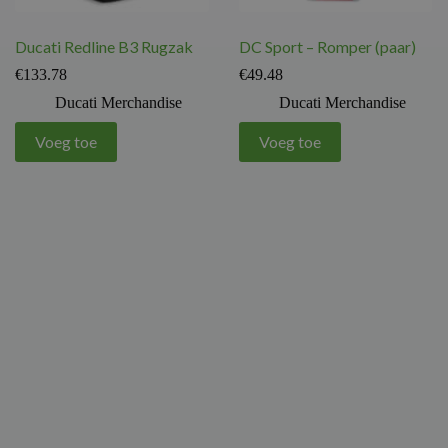
Ducati Redline B3 Rugzak
DC Sport – Romper (paar)
€
133.78
€
49.48
Ducati Merchandise
Ducati Merchandise
Voeg toe
Voeg toe