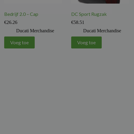
Bedrijf 2.0 – Cap
DC Sport Rugzak
€
26.26
€
58.51
Ducati Merchandise
Ducati Merchandise
Voeg toe
Voeg toe