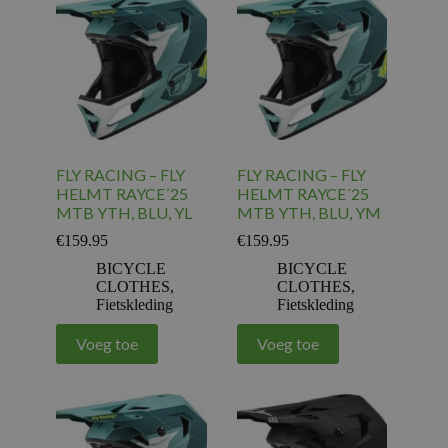
FLY RACING – FLY
FLY RACING – FLY
HELMT RAYCE´25
HELMT RAYCE´25
MTB YTH, BLU, YL
MTB YTH, BLU, YM
€
159.95
€
159.95
BICYCLE
BICYCLE
CLOTHES
,
CLOTHES
,
Fietskleding
Fietskleding
Voeg toe
Voeg toe