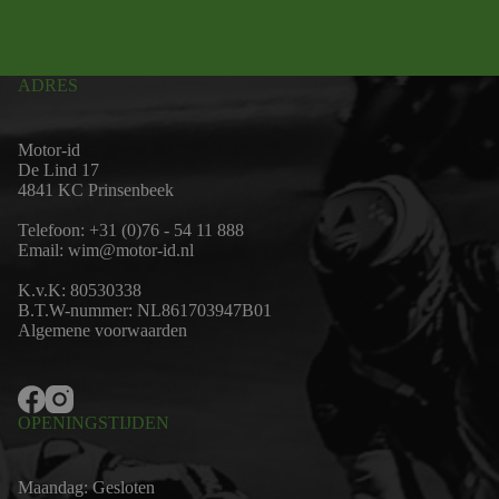
ADRES
Motor-id
De Lind 17
4841 KC Prinsenbeek
Telefoon:
+31 (0)76 - 54 11 888
Email:
wim@motor-id.nl
K.v.K: 80530338
B.T.W-nummer: NL861703947B01
Algemene voorwaarden
OPENINGSTIJDEN
Maandag: Gesloten