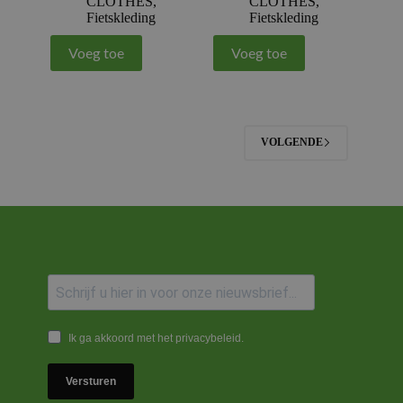
CLOTHES
,
CLOTHES
,
Fietskleding
Fietskleding
Voeg toe
Voeg toe
VOLGENDE
Ik ga akkoord met het privacybeleid.
Versturen