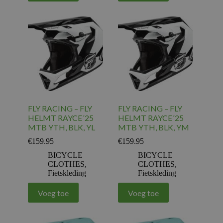
FLY RACING – FLY
FLY RACING – FLY
HELMT RAYCE´25
HELMT RAYCE´25
MTB YTH, BLK, YL
MTB YTH, BLK, YM
€
159.95
€
159.95
BICYCLE
BICYCLE
CLOTHES
,
CLOTHES
,
Fietskleding
Fietskleding
Voeg toe
Voeg toe