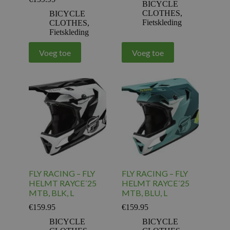
BICYCLE
CLOTHES
,
BICYCLE
Fietskleding
CLOTHES
,
Fietskleding
Voeg toe
Voeg toe
FLY RACING – FLY
FLY RACING – FLY
HELMT RAYCE´25
HELMT RAYCE´25
MTB, BLK, L
MTB, BLU, L
€
159.95
€
159.95
BICYCLE
BICYCLE