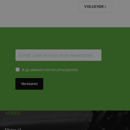
VOLGENDE
Ik ga akkoord met het privacybeleid.
Versturen
ADRES
Motor-id