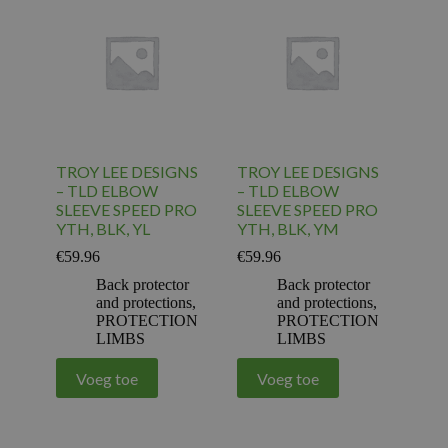
TROY LEE DESIGNS
TROY LEE DESIGNS
– TLD ELBOW
– TLD ELBOW
SLEEVE SPEED PRO
SLEEVE SPEED PRO
YTH, BLK, YL
YTH, BLK, YM
€
59.96
€
59.96
Back protector
Back protector
and protections
,
and protections
,
PROTECTION
PROTECTION
LIMBS
LIMBS
Voeg toe
Voeg toe