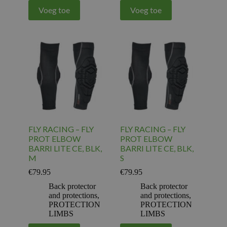
Voeg toe
Voeg toe
FLY RACING – FLY
FLY RACING – FLY
PROT ELBOW
PROT ELBOW
BARRI LITE CE, BLK,
BARRI LITE CE, BLK,
M
S
€
79.95
€
79.95
Back protector
Back protector
and protections
,
and protections
,
PROTECTION
PROTECTION
LIMBS
LIMBS