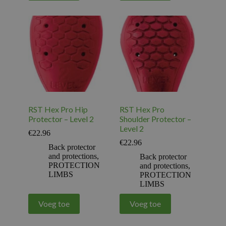
RST Hex Pro Hip
RST Hex Pro
Protector – Level 2
Shoulder Protector –
Level 2
€
22.96
€
22.96
Back protector
and protections
,
Back protector
PROTECTION
and protections
,
LIMBS
PROTECTION
LIMBS
Voeg toe
Voeg toe