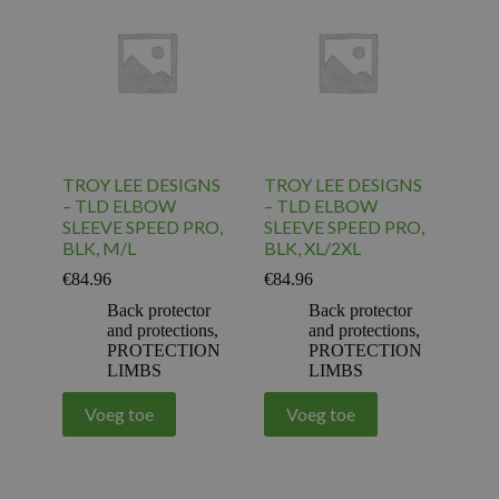
TROY LEE DESIGNS
TROY LEE DESIGNS
– TLD ELBOW
– TLD ELBOW
SLEEVE SPEED PRO,
SLEEVE SPEED PRO,
BLK, M/L
BLK, XL/2XL
€
84.96
€
84.96
Back protector
Back protector
and protections
,
and protections
,
PROTECTION
PROTECTION
LIMBS
LIMBS
Voeg toe
Voeg toe