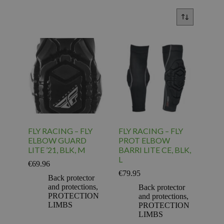
FLY RACING – FLY
FLY RACING – FLY
ELBOW GUARD
PROT ELBOW
LITE ’21, BLK, M
BARRI LITE CE, BLK,
L
€
69.96
€
79.95
Back protector
and protections
,
Back protector
PROTECTION
and protections
,
LIMBS
PROTECTION
LIMBS