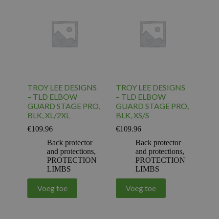
TROY LEE DESIGNS
TROY LEE DESIGNS
– TLD ELBOW
– TLD ELBOW
GUARD STAGE PRO,
GUARD STAGE PRO,
BLK, XL/2XL
BLK, XS/S
€
109.96
€
109.96
Back protector
Back protector
and protections
,
and protections
,
PROTECTION
PROTECTION
LIMBS
LIMBS
Voeg toe
Voeg toe