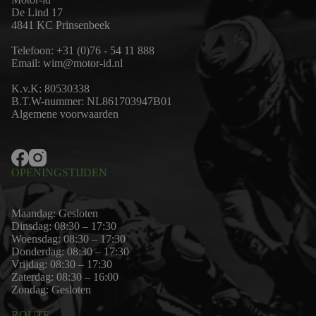
De Lind 17
4841 KC Prinsenbeek
Telefoon:
+31 (0)76 - 54 11 888
Email:
wim@motor-id.nl
K.v.K: 80530338
B.T.W-nummer: NL861703947B01
Algemene voorwaarden
OPENINGSTIJDEN
Maandag: Gesloten
Dinsdag: 08:30 – 17:30
Woensdag: 08:30 – 17:30
Donderdag: 08:30 – 17:30
Vrijdag: 08:30 – 17:30
Zaterdag: 08:30 – 16:00
Zondag: Gesloten
ROUTE