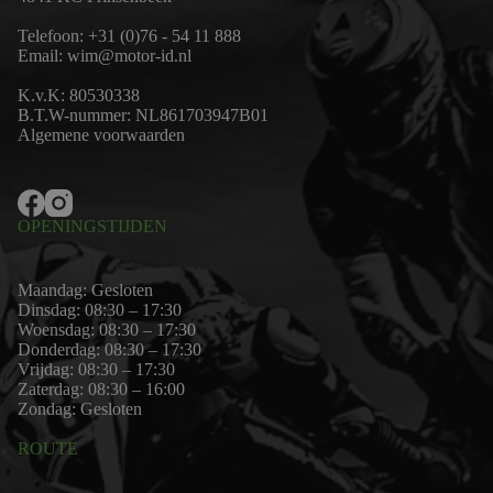
Telefoon:
+31 (0)76 - 54 11 888
Email:
wim@motor-id.nl
K.v.K: 80530338
B.T.W-nummer: NL861703947B01
Algemene voorwaarden
OPENINGSTIJDEN
Maandag: Gesloten
Dinsdag: 08:30 – 17:30
Woensdag: 08:30 – 17:30
Donderdag: 08:30 – 17:30
Vrijdag: 08:30 – 17:30
Zaterdag: 08:30 – 16:00
Zondag: Gesloten
ROUTE