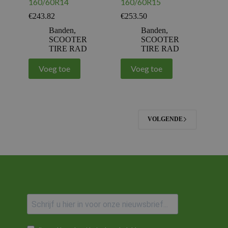
160/60R14
160/60R15
€
243.82
€
253.50
Banden
,
Banden
,
SCOOTER
SCOOTER
TIRE RAD
TIRE RAD
Voeg toe
Voeg toe
VOLGENDE