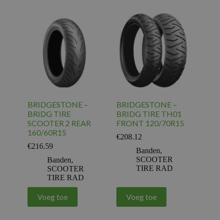
BRIDGESTONE –
BRIDGESTONE –
BRIDG TIRE
BRIDG TIRE TH01
SCOOTER 2 REAR
FRONT 120/70R15
160/60R15
€
208.12
€
216.59
Banden
,
SCOOTER
Banden
,
TIRE RAD
SCOOTER
TIRE RAD
Voeg toe
Voeg toe