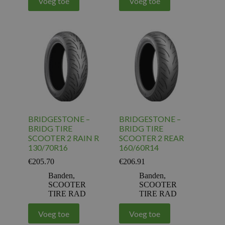
Voeg toe
Voeg toe
BRIDGESTONE –
BRIDGESTONE –
BRIDG TIRE
BRIDG TIRE
SCOOTER 2 RAIN R
SCOOTER 2 REAR
130/70R16
160/60R14
€
205.70
€
206.91
Banden
,
Banden
,
SCOOTER
SCOOTER
TIRE RAD
TIRE RAD
Voeg toe
Voeg toe