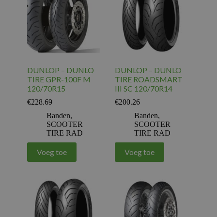
DUNLOP – DUNLO
DUNLOP – DUNLO
TIRE GPR-100F M
TIRE ROADSMART
120/70R15
III SC 120/70R14
€
228.69
€
200.26
Banden
,
Banden
,
SCOOTER
SCOOTER
TIRE RAD
TIRE RAD
Voeg toe
Voeg toe