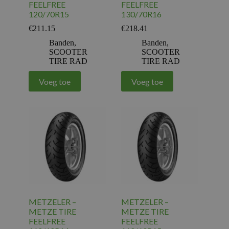
FEELFREE
FEELFREE
120/70R15
130/70R16
€
211.15
€
218.41
Banden
,
Banden
,
SCOOTER
SCOOTER
TIRE RAD
TIRE RAD
Voeg toe
Voeg toe
METZELER –
METZELER –
METZE TIRE
METZE TIRE
FEELFREE
FEELFREE