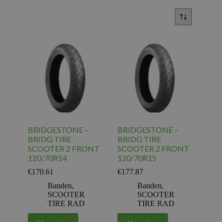
BRIDGESTONE –
BRIDGESTONE –
BRIDG TIRE
BRIDG TIRE
SCOOTER 2 FRONT
SCOOTER 2 FRONT
120/70R14
120/70R15
€
170.61
€
177.87
Banden
,
Banden
,
SCOOTER
SCOOTER
TIRE RAD
TIRE RAD