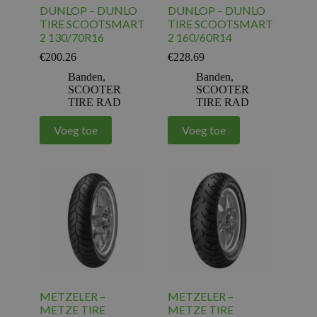
DUNLOP – DUNLO
DUNLOP – DUNLO
TIRE SCOOTSMART
TIRE SCOOTSMART
2 130/70R16
2 160/60R14
€
200.26
€
228.69
Banden
,
Banden
,
SCOOTER
SCOOTER
TIRE RAD
TIRE RAD
Voeg toe
Voeg toe
METZELER –
METZELER –
METZE TIRE
METZE TIRE