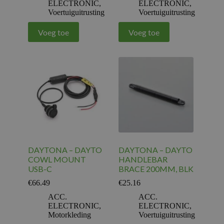
ELECTRONIC
,
ELECTRONIC
,
Voertuiguitrusting
Voertuiguitrusting
Voeg toe
Voeg toe
DAYTONA – DAYTO
DAYTONA – DAYTO
COWL MOUNT
HANDLEBAR
USB-C
BRACE 200MM, BLK
€
66.49
€
25.16
ACC.
ACC.
ELECTRONIC
,
ELECTRONIC
,
Motorkleding
Voertuiguitrusting