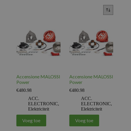
Accensione MALOSSI
Accensione MALOSSI
Power
Power
€
480.98
€
480.98
ACC.
ACC.
ELECTRONIC
,
ELECTRONIC
,
Elektriciteit
Elektriciteit
Voeg toe
Voeg toe