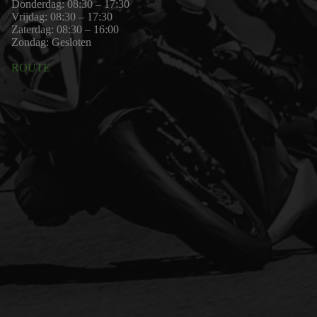
Donderdag: 08:30 – 17:30
Vrijdag: 08:30 – 17:30
Zaterdag: 08:30 – 16:00
Zondag: Gesloten
ROUTE