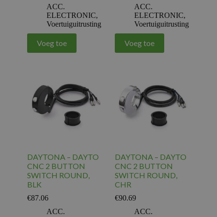
ACC.
ACC.
ELECTRONIC
,
ELECTRONIC
,
Voertuiguitrusting
Voertuiguitrusting
Voeg toe
Voeg toe
DAYTONA – DAYTO
DAYTONA – DAYTO
CNC 2 BUTTON
CNC 2 BUTTON
SWITCH ROUND,
SWITCH ROUND,
BLK
CHR
€
87.06
€
90.69
ACC.
ACC.