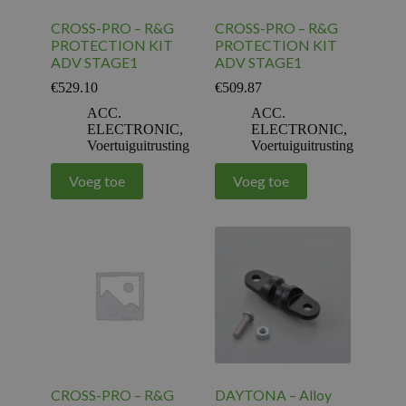
CROSS-PRO – R&G
CROSS-PRO – R&G
PROTECTION KIT
PROTECTION KIT
ADV STAGE1
ADV STAGE1
€
529.10
€
509.87
ACC.
ACC.
ELECTRONIC
,
ELECTRONIC
,
Voertuiguitrusting
Voertuiguitrusting
Voeg toe
Voeg toe
CROSS-PRO – R&G
DAYTONA – Alloy