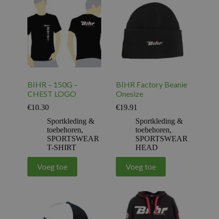
BIHR – 150G –
BIHR Factory Beanie
CHEST LOGO
Onesize
€
10.30
€
19.91
Sportkleding &
Sportkleding &
toebehoren
,
toebehoren
,
SPORTSWEAR
SPORTSWEAR
T-SHIRT
HEAD
Voeg toe
Voeg toe