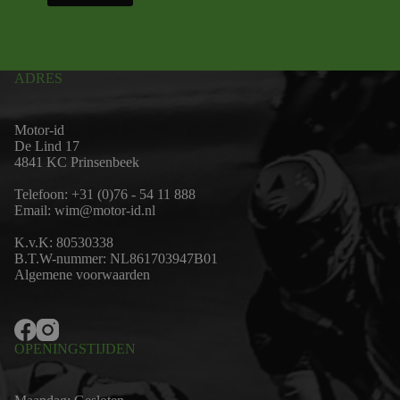
ADRES
Motor-id
De Lind 17
4841 KC Prinsenbeek
Telefoon:
+31 (0)76 - 54 11 888
Email:
wim@motor-id.nl
K.v.K: 80530338
B.T.W-nummer: NL861703947B01
Algemene voorwaarden
OPENINGSTIJDEN