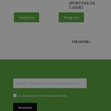
SPORTSWEAR
T-SHIRT
Voeg toe
Voeg toe
VOLGENDE
Ik ga akkoord met het privacybeleid.
Versturen