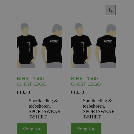
BIHR – 150G –
BIHR – 150G –
CHEST LOGO
CHEST LOGO
€
10.30
€
10.30
Sportkleding &
Sportkleding &
toebehoren
,
toebehoren
,
SPORTSWEAR
SPORTSWEAR
T-SHIRT
T-SHIRT
Voeg toe
Voeg toe