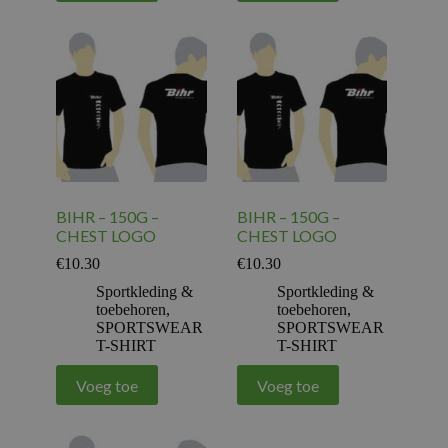
BIHR – 150G –
BIHR – 150G –
CHEST LOGO
CHEST LOGO
€
10.30
€
10.30
Sportkleding &
Sportkleding &
toebehoren
,
toebehoren
,
SPORTSWEAR
SPORTSWEAR
T-SHIRT
T-SHIRT
Voeg toe
Voeg toe