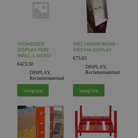
HIGHSIDER
MECHANIX WEAR –
DISPLAY PERF.
MECHA DISPLAY
WALL, 1-SIDED
€
75.63
€
423.50
DISPLAY
,
Reclamemateriaal
DISPLAY
,
Reclamemateriaal
Voeg toe
Voeg toe