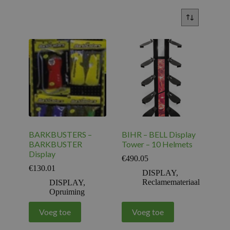
BARKBUSTERS –
BIHR – BELL Display
BARKBUSTER
Tower – 10 Helmets
Display
€
490.05
€
130.01
DISPLAY
,
Reclamemateriaal
DISPLAY
,
Opruiming
Voeg toe
Voeg toe