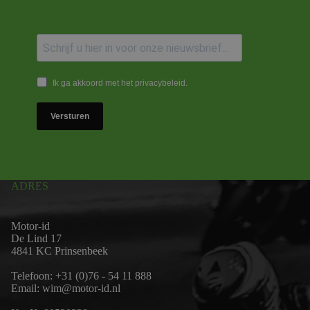
Ik ga akkoord met het privacybeleid.
Versturen
ADRES
Motor-id
De Lind 17
4841 KC Prinsenbeek
Telefoon:
+31 (0)76 - 54 11 888
Email:
wim@motor-id.nl