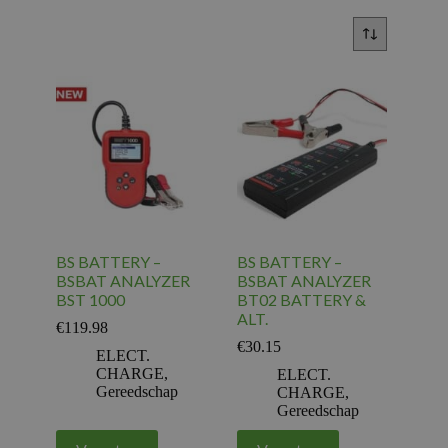
BS BATTERY –
BS BATTERY –
BSBAT ANALYZER
BSBAT ANALYZER
BST 1000
BT02 BATTERY &
ALT.
€
119.98
€
30.15
ELECT.
CHARGE
,
ELECT.
Gereedschap
CHARGE
,
Gereedschap