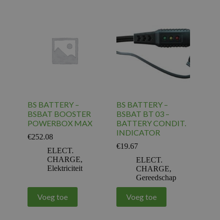
BS BATTERY –
BS BATTERY –
BSBAT BOOSTER
BSBAT BT 03 –
POWERBOX MAX
BATTERY CONDIT.
INDICATOR
€
252.08
€
19.67
ELECT.
CHARGE
,
ELECT.
Elektriciteit
CHARGE
,
Gereedschap
Voeg toe
Voeg toe