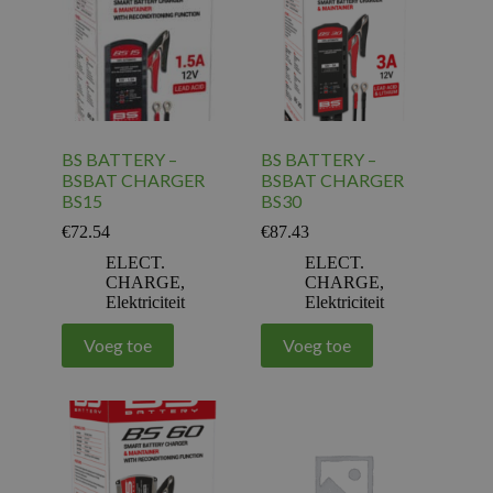
BS BATTERY –
BS BATTERY –
BSBAT CHARGER
BSBAT CHARGER
BS15
BS30
€
72.54
€
87.43
ELECT.
ELECT.
CHARGE
,
CHARGE
,
Elektriciteit
Elektriciteit
Voeg toe
Voeg toe