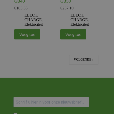
GB40
GB50
€
163.35
€
237.10
ELECT.
ELECT.
CHARGE
,
CHARGE
,
Elektriciteit
Elektriciteit
Voeg toe
Voeg toe
VOLGENDE