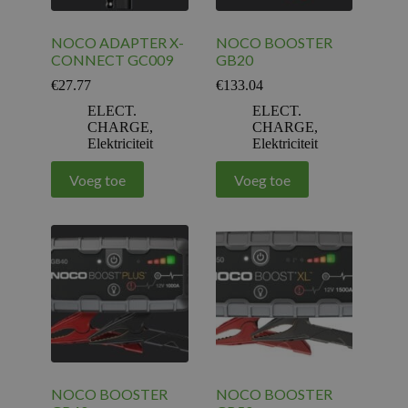
NOCO ADAPTER X-
NOCO BOOSTER
CONNECT GC009
GB20
€
27.77
€
133.04
ELECT.
ELECT.
CHARGE
,
CHARGE
,
Elektriciteit
Elektriciteit
Voeg toe
Voeg toe
NOCO BOOSTER
NOCO BOOSTER