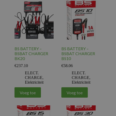
BS BATTERY –
BS BATTERY –
BSBAT CHARGER
BSBAT CHARGER
BK20
BS10
€
237.10
€
58.06
ELECT.
ELECT.
CHARGE
,
CHARGE
,
Elektriciteit
Elektriciteit
Voeg toe
Voeg toe