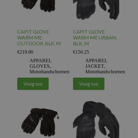
CAPIT GLOVE
CAPIT GLOVE
WARM ME
WARM ME URBAN,
OUTDOOR, BLK, M
BLK, M
€
219.00
€
150.25
APPAREL
APPAREL
GLOVES
,
JACKET
,
Motorhandschoenen
Motorhandschoenen
Voeg toe
Voeg toe