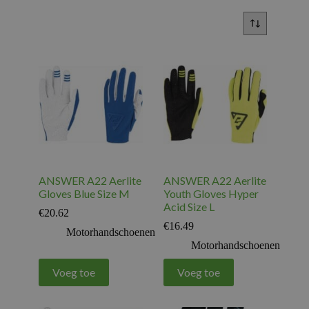
ANSWER A22 Aerlite
ANSWER A22 Aerlite
Gloves Blue Size M
Youth Gloves Hyper
Acid Size L
€
20.62
€
16.49
Motorhandschoenen
Motorhandschoenen
Voeg toe
Voeg toe