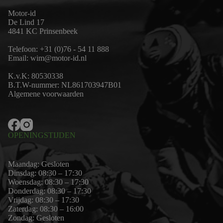
Motor-id
De Lind 17
4841 KC Prinsenbeek
Telefoon:
+31 (0)76 - 54 11 888
Email:
wim@motor-id.nl
K.v.K: 80530338
B.T.W-nummer: NL861703947B01
Algemene voorwaarden
OPENINGSTIJDEN
Maandag: Gesloten
Dinsdag: 08:30 – 17:30
Woensdag: 08:30 – 17:30
Donderdag: 08:30 – 17:30
Vrijdag: 08:30 – 17:30
Zaterdag: 08:30 – 16:00
Zondag: Gesloten