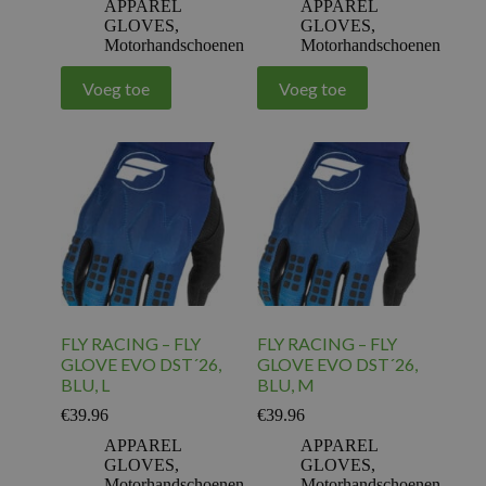
APPAREL
APPAREL
GLOVES
,
GLOVES
,
Motorhandschoenen
Motorhandschoenen
Voeg toe
Voeg toe
FLY RACING – FLY
FLY RACING – FLY
GLOVE EVO DST´26,
GLOVE EVO DST´26,
BLU, L
BLU, M
€
39.96
€
39.96
APPAREL
APPAREL
GLOVES
,
GLOVES
,
Motorhandschoenen
Motorhandschoenen