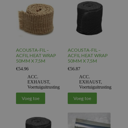
ACOUSTA-FIL –
ACOUSTA-FIL –
ACFIL HEAT WRAP
ACFIL HEAT WRAP
50MM X 7,5M
50MM X 7,5M
€
54.96
€
56.87
ACC.
ACC.
EXHAUST
,
EXHAUST
,
Voertuiguitrusting
Voertuiguitrusting
Voeg toe
Voeg toe