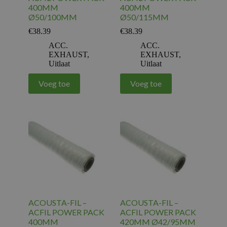
400MM
400MM
Ø50/100MM
Ø50/115MM
€
38.39
€
38.39
ACC.
ACC.
EXHAUST
,
EXHAUST
,
Uitlaat
Uitlaat
Voeg toe
Voeg toe
ACOUSTA-FIL –
ACOUSTA-FIL –
ACFIL POWER PACK
ACFIL POWER PACK
400MM
420MM Ø42/95MM