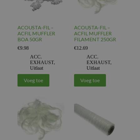
ACOUSTA-FIL –
ACOUSTA-FIL –
ACFIL MUFFLER
ACFIL MUFFLER
BOA 50GR
FILAMENT 250GR
€
9.98
€
12.69
ACC.
ACC.
EXHAUST
,
EXHAUST
,
Uitlaat
Uitlaat
Voeg toe
Voeg toe