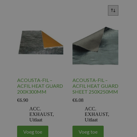
ACOUSTA-FIL –
ACOUSTA-FIL –
ACFIL HEAT GUARD
ACFIL HEAT GUARD
200X300MM
SHEET 250X250MM
€
6.90
€
6.08
ACC.
ACC.
EXHAUST
,
EXHAUST
,
Uitlaat
Uitlaat
Voeg toe
Voeg toe