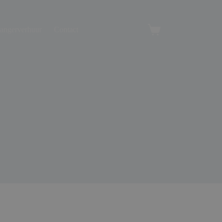
angerverhuur
Contact
Winkelwagen