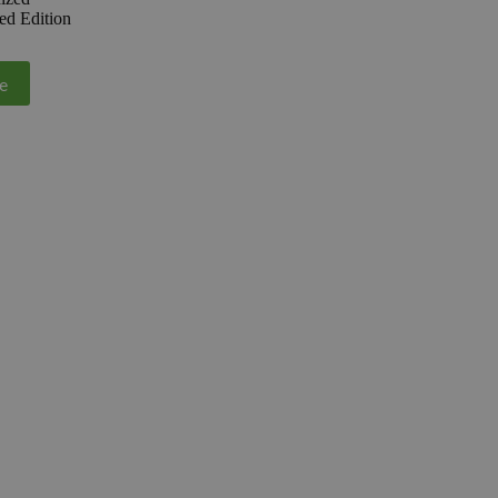
ed Edition
e