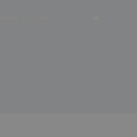
angerverhuur
Contact
Winkelwagen