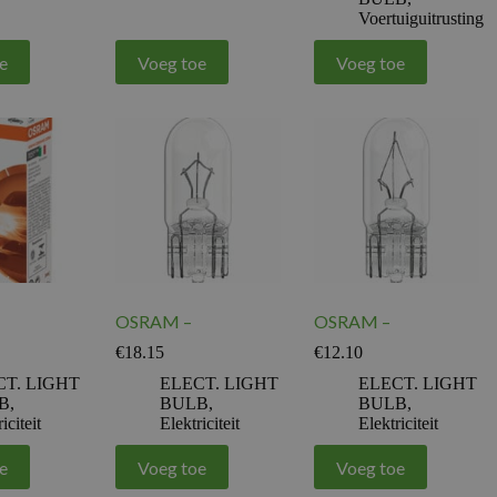
Voertuiguitrusting
e
Voeg toe
Voeg toe
OSRAM –
OSRAM –
€
18.15
€
12.10
CT. LIGHT
ELECT. LIGHT
ELECT. LIGHT
B
,
BULB
,
BULB
,
iciteit
Elektriciteit
Elektriciteit
e
Voeg toe
Voeg toe