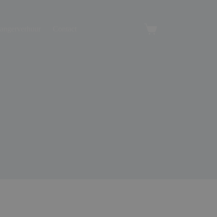
angerverhuur
Contact
Winkelwagen