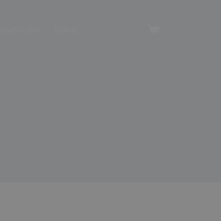
angerverhuur
Contact
Winkelwagen