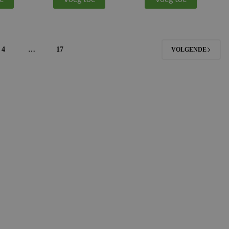
4
…
17
VOLGENDE