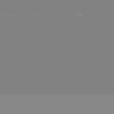
angerverhuur
Contact
Winkelwagen