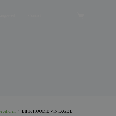
angerverhuur
Contact
Winkelwagen
oebehoren
BIHR HOODIE VINTAGE L