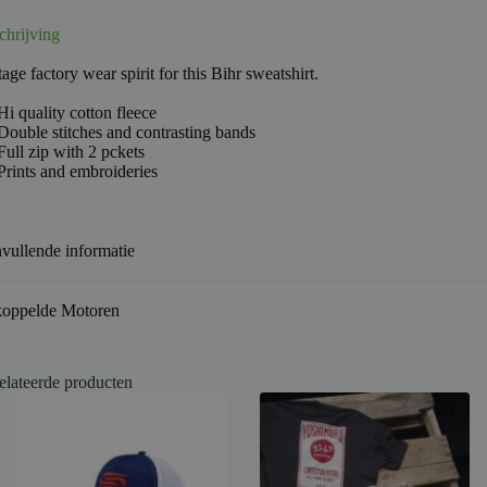
chrijving
age factory wear spirit for this Bihr sweatshirt.
Hi quality cotton fleece
Double stitches and contrasting bands
Full zip with 2 pckets
Prints and embroideries
vullende informatie
oppelde Motoren
elateerde producten