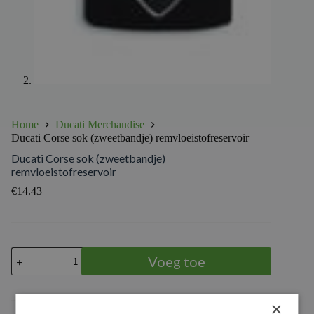
Home
Ducati Merchandise
Ducati Corse sok (zweetbandje) remvloeistofreservoir
Ducati Corse sok (zweetbandje)
remvloeistofreservoir
€
14.43
Ducati
Voeg toe
Corse
sok
(zweetbandje)
remvloeistofreservoir
×
aantal