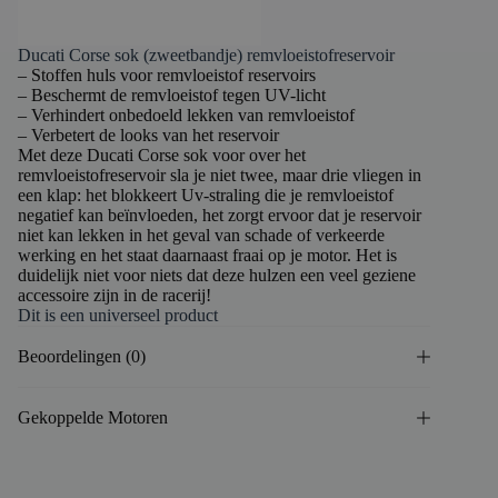
Ducati Corse sok (zweetbandje) remvloeistofreservoir
– Stoffen huls voor remvloeistof reservoirs
– Beschermt de remvloeistof tegen UV-licht
– Verhindert onbedoeld lekken van remvloeistof
– Verbetert de looks van het reservoir
Met deze Ducati Corse sok voor over het
remvloeistofreservoir sla je niet twee, maar drie vliegen in
een klap: het blokkeert Uv-straling die je remvloeistof
negatief kan beïnvloeden, het zorgt ervoor dat je reservoir
niet kan lekken in het geval van schade of verkeerde
werking en het staat daarnaast fraai op je motor. Het is
duidelijk niet voor niets dat deze hulzen een veel geziene
accessoire zijn in de racerij!
Dit is een universeel product
Beoordelingen (0)
Gekoppelde Motoren