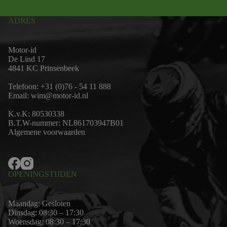
ADRES
Motor-id
De Lind 17
4841 KC Prinsenbeek
Telefoon:
+31 (0)76 - 54 11 888
Email:
wim@motor-id.nl
K.v.K: 80530338
B.T.W-nummer: NL861703947B01
Algemene voorwaarden
OPENINGSTIJDEN
Maandag: Gesloten
Dinsdag: 08:30 – 17:30
Woensdag: 08:30 – 17:30