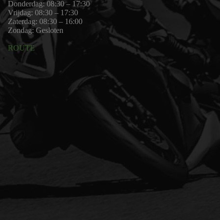
Donderdag: 08:30 – 17:30
Vrijdag: 08:30 – 17:30
Zaterdag: 08:30 – 16:00
Zondag: Gesloten
ROUTE