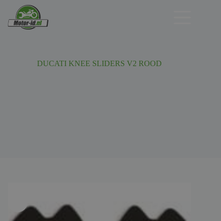
Ga
naar
de
inhoud
DUCATI KNEE SLIDERS V2 ROOD