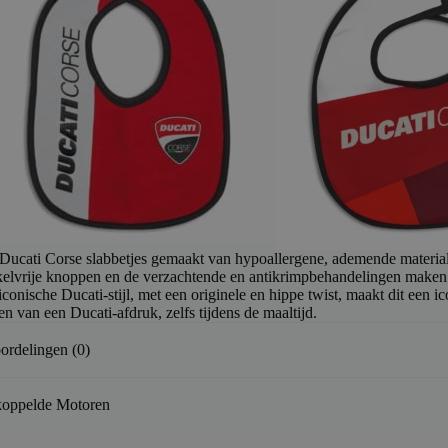
 Ducati Corse slabbetjes gemaakt van hypoallergene, ademende materialen
kelvrije knoppen en de verzachtende en antikrimpbehandelingen maken z
conische Ducati-stijl, met een originele en hippe twist, maakt dit een ic
n van een Ducati-afdruk, zelfs tijdens de maaltijd.
ordelingen (0)
oppelde Motoren