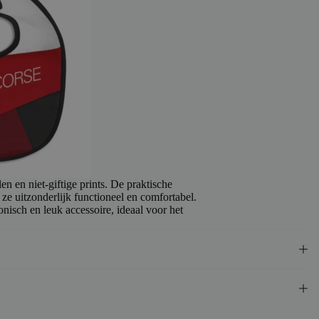
 en niet-giftige prints. De praktische
e uitzonderlijk functioneel en comfortabel.
onisch en leuk accessoire, ideaal voor het