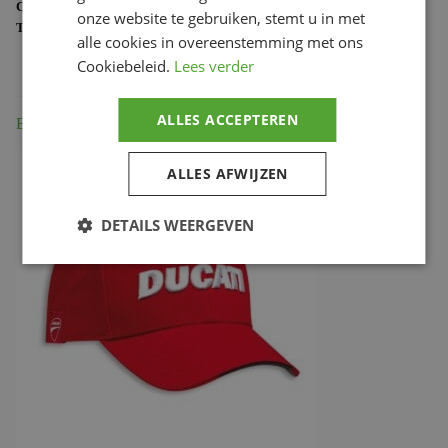
CATEGORIE:
DUCATI MERCHANDISE
onze website te gebruiken, stemt u in met
TAG:
987701751
alle cookies in overeenstemming met ons
Cookiebeleid.
Lees verder
ALLES ACCEPTEREN
Beschrijving
ALLES AFWIJZEN
DETAILS WEERGEVEN