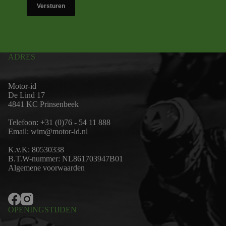
Versturen
ADRES
Motor-id
De Lind 17
4841 KC Prinsenbeek
Telefoon:
+31 (0)76 - 54 11 888
Email:
wim@motor-id.nl
K.v.K: 80530338
B.T.W-nummer: NL861703947B01
Algemene voorwaarden
OPENINGSTIJDEN