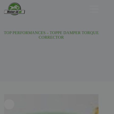
Ga
naar
de
inhoud
TOP PERFORMANCES – TOPPE DAMPER TORQUE
CORRECTOR