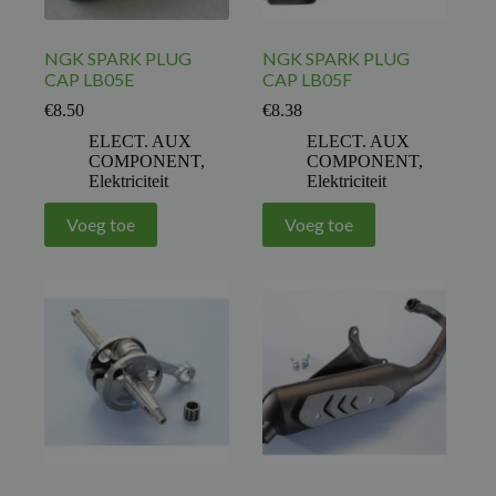
NGK SPARK PLUG
NGK SPARK PLUG
CAP LB05E
CAP LB05F
€
8.50
€
8.38
ELECT. AUX
ELECT. AUX
COMPONENT
,
COMPONENT
,
Elektriciteit
Elektriciteit
Voeg toe
Voeg toe