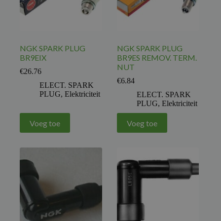
NGK SPARK PLUG
NGK SPARK PLUG
BR9EIX
BR9ES REMOV. TERM.
NUT
€
26.76
€
6.84
ELECT. SPARK
PLUG
,
Elektriciteit
ELECT. SPARK
PLUG
,
Elektriciteit
Voeg toe
Voeg toe