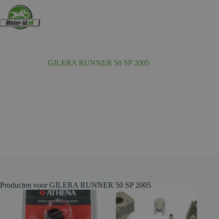
Ga
naar
de
inhoud
GILERA RUNNER 50 SP 2005
Producten voor GILERA RUNNER 50 SP 2005