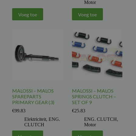
Motor
Voeg toe
Voeg toe
MALOSSI – MALOS
MALOSSI – MALOS
SPAREPARTS
SPRINGS CLUTCH –
PRIMARY GEAR (3)
SET OF 9
€
99.83
€
25.83
Elektriciteit
,
ENG.
ENG. CLUTCH
,
CLUTCH
Motor