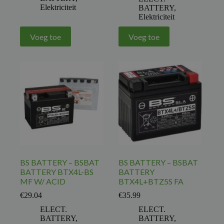
Elektriciteit
BATTERY
,
Elektriciteit
Voeg toe
Voeg toe
BS BATTERY – BSBAT
BS BATTERY – BSBAT
BATTERY BTX4L-BS
BATTERY
MF W/ ACID
BTX4L+BTZ5S FA
€
29.04
€
35.99
ELECT.
ELECT.
BATTERY
,
BATTERY
,