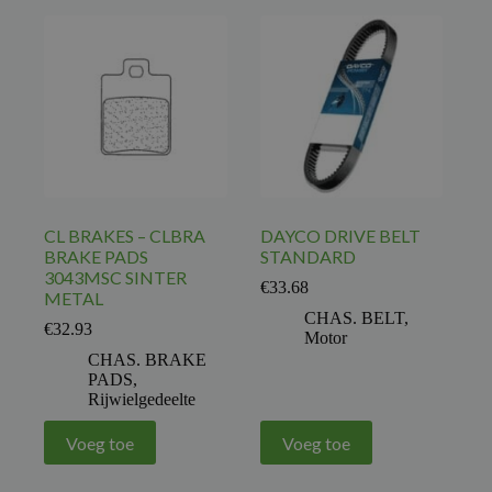
CL BRAKES – CLBRA
DAYCO DRIVE BELT
BRAKE PADS
STANDARD
3043MSC SINTER
€
33.68
METAL
CHAS. BELT
,
€
32.93
Motor
CHAS. BRAKE
PADS
,
Rijwielgedeelte
Voeg toe
Voeg toe