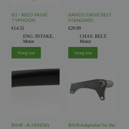
B1 – REED VALVE
BANDO DRIVE BELT
TYPHOON
STANDARD
€
14.52
€
20.99
ENG. INTAKE
,
CHAS. BELT
,
Motor
Motor
Voeg toe
Voeg toe
BIHR – R. HENDEL
BIHR Adaptator for the