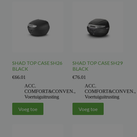
SHAD TOP CASE SH26
SHAD TOP CASE SH29
BLACK
BLACK
€
66.01
€
76.01
ACC.
ACC.
COMFORT&CONVEN.
,
COMFORT&CONVEN.
,
Voertuiguitrusting
Voertuiguitrusting
Voeg toe
Voeg toe