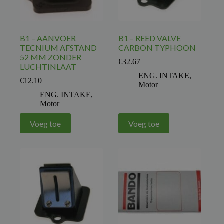
B1 – AANVOER
B1 – REED VALVE
TECNIUM AFSTAND
CARBON TYPHOON
52 MM ZONDER
€
32.67
LUCHTINLAAT
ENG. INTAKE
,
€
12.10
Motor
ENG. INTAKE
,
Motor
Voeg toe
Voeg toe