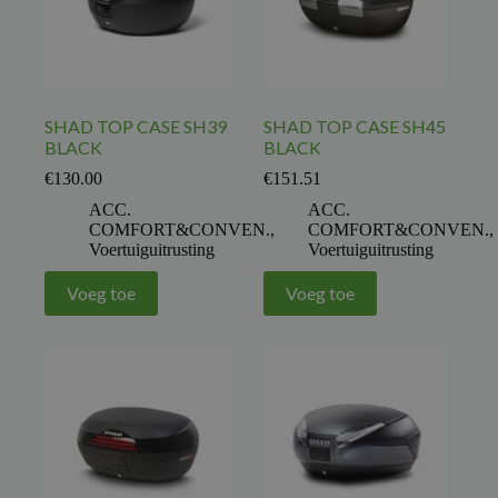
SHAD TOP CASE SH39
SHAD TOP CASE SH45
BLACK
BLACK
€
130.00
€
151.51
ACC.
ACC.
COMFORT&CONVEN.
,
COMFORT&CONVEN.
,
Voertuiguitrusting
Voertuiguitrusting
Voeg toe
Voeg toe