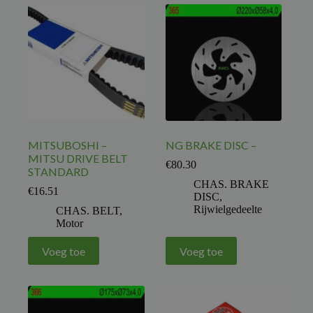
MITSUBOSHI –
NG BRAKE DISC –
MITSU DRIVE BELT
€
80.30
STANDARD
CHAS. BRAKE
€
16.51
DISC
,
Rijwielgedeelte
CHAS. BELT
,
Motor
Voeg toe
Voeg toe