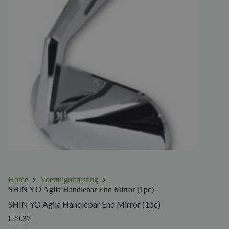
Home
Voertuiguitrusting
SHIN YO Agila Handlebar End Mirror (1pc)
SHIN YO Agila Handlebar End Mirror (1pc)
€
29.37