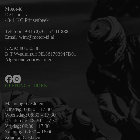
Motor-id
De Lind 17
4841 KC Prinsenbeek
Telefoon:
+31 (0)76 - 54 11 888
Email:
wim@motor-id.nl
K.v.K: 80530338
B.T.W-nummer: NL861703947B01
Algemene voorwaarden
OPENINGSTIJDEN
Maandag: Gesloten
Dinsdag: 08:30 – 17:30
Woensdag: 08:30 – 17:30
Donderdag: 08:30 – 17:30
Vrijdag: 08:30 – 17:30
Zaterdag: 08:30 – 16:00
Zondag: Gesloten