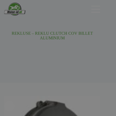
Ga
naar
de
inhoud
REKLUSE – REKLU CLUTCH COV BILLET
ALUMINIUM