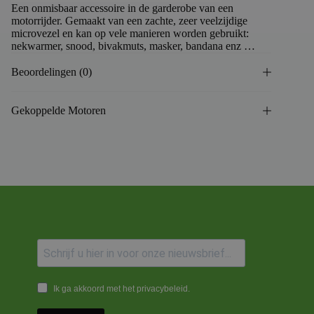
Een onmisbaar accessoire in de garderobe van een
motorrijder. Gemaakt van een zachte, zeer veelzijdige
microvezel en kan op vele manieren worden gebruikt:
nekwarmer, snood, bivakmuts, masker, bandana enz …
Beoordelingen (0)
Gekoppelde Motoren
Ik ga akkoord met het privacybeleid.