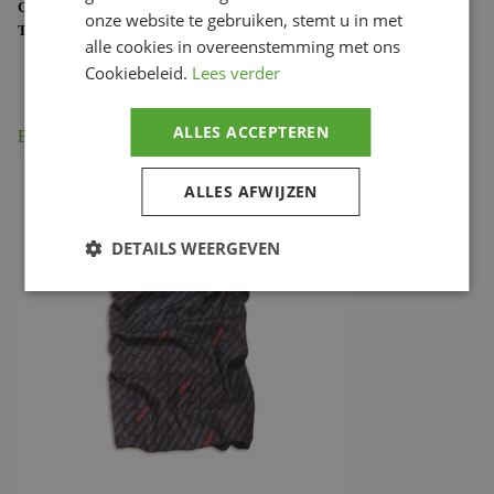
CATEGORIE:
DUCATI MERCHANDISE
onze website te gebruiken, stemt u in met
TAG:
987691009
alle cookies in overeenstemming met ons
Cookiebeleid.
Lees verder
ALLES ACCEPTEREN
Beschrijving
ALLES AFWIJZEN
DETAILS WEERGEVEN