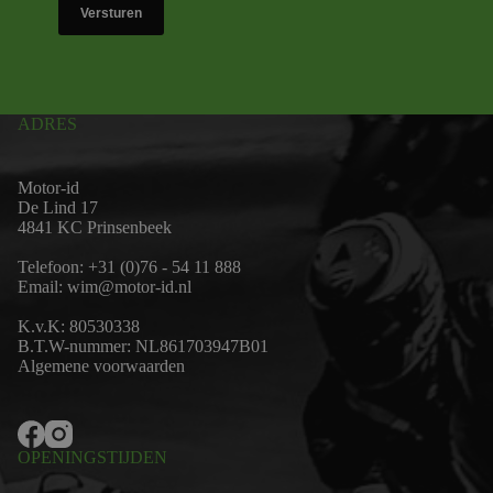
Versturen
ADRES
Motor-id
De Lind 17
4841 KC Prinsenbeek
Telefoon:
+31 (0)76 - 54 11 888
Email:
wim@motor-id.nl
K.v.K: 80530338
B.T.W-nummer: NL861703947B01
Algemene voorwaarden
OPENINGSTIJDEN