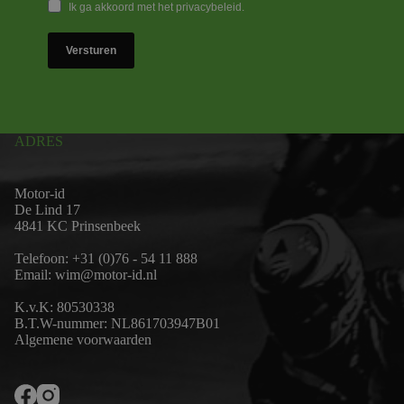
Ik ga akkoord met het privacybeleid.
Versturen
ADRES
Motor-id
De Lind 17
4841 KC Prinsenbeek
Telefoon:
+31 (0)76 - 54 11 888
Email:
wim@motor-id.nl
K.v.K: 80530338
B.T.W-nummer: NL861703947B01
Algemene voorwaarden