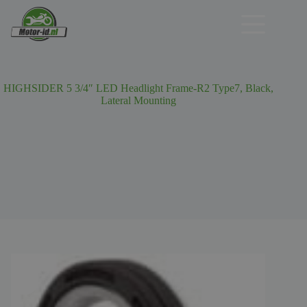
Ga
naar
de
inhoud
HIGHSIDER 5 3/4″ LED Headlight Frame-R2 Type7, Black,
Lateral Mounting