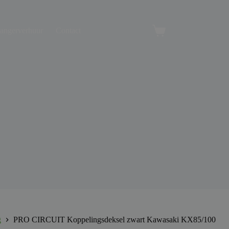
angerverhuur
Contact
Winkelwagen
g
PRO CIRCUIT Koppelingsdeksel zwart Kawasaki KX85/100