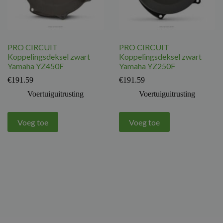
PRO CIRCUIT
PRO CIRCUIT
Koppelingsdeksel zwart
Koppelingsdeksel zwart
Yamaha YZ450F
Yamaha YZ250F
€
191.59
€
191.59
Voertuiguitrusting
Voertuiguitrusting
Voeg toe
Voeg toe