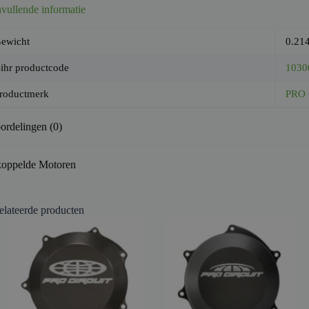
vullende informatie
ewicht
0.21
ihr productcode
1030
roductmerk
PRO 
ordelingen (0)
oppelde Motoren
elateerde producten