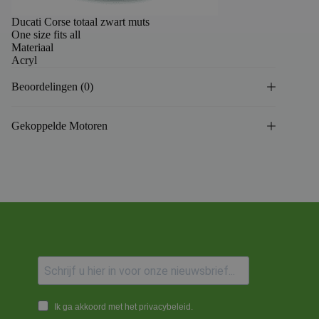
Ducati Corse totaal zwart muts
One size fits all
Materiaal
Acryl
Beoordelingen (0)
Gekoppelde Motoren
Ik ga akkoord met het privacybeleid.