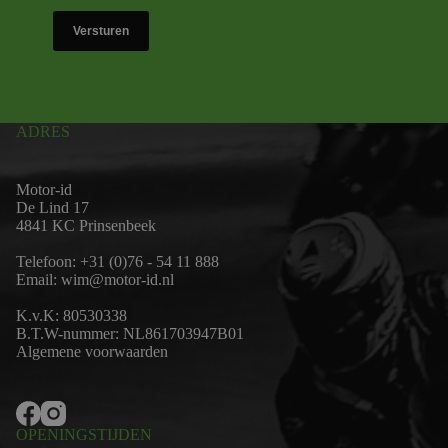
Versturen
ADRES
Motor-id
De Lind 17
4841 KC Prinsenbeek
Telefoon:
+31 (0)76 - 54 11 888
Email:
wim@motor-id.nl
K.v.K: 80530338
B.T.W-nummer: NL861703947B01
Algemene voorwaarden
OPENINGSTIJDEN