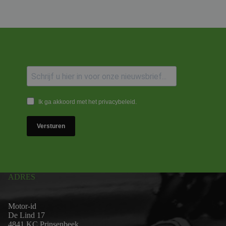
Ik ga akkoord met het privacybeleid.
Versturen
ADRES
Motor-id
De Lind 17
4841 KC Prinsenbeek