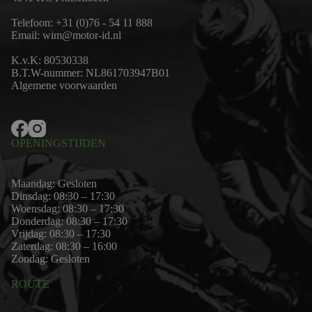
Telefoon:
+31 (0)76 - 54 11 888
Email:
wim@motor-id.nl
K.v.K: 80530338
B.T.W-nummer: NL861703947B01
Algemene voorwaarden
OPENINGSTIJDEN
Maandag: Gesloten
Dinsdag: 08:30 – 17:30
Woensdag: 08:30 – 17:30
Donderdag: 08:30 – 17:30
Vrijdag: 08:30 – 17:30
Zaterdag: 08:30 – 16:00
Zondag: Gesloten
ROUTE