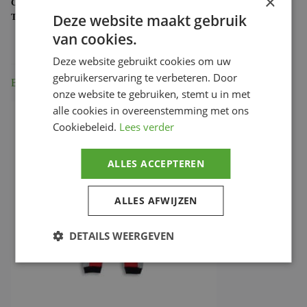
×
CATEGORIE:
DUCATI MERCHANDISE
Deze website maakt gebruik
TAG:
987700503
van cookies.
Deze website gebruikt cookies om uw
gebruikerservaring te verbeteren. Door
Beschrijving
onze website te gebruiken, stemt u in met
alle cookies in overeenstemming met ons
Cookiebeleid.
Lees verder
ALLES ACCEPTEREN
ALLES AFWIJZEN
DETAILS WEERGEVEN