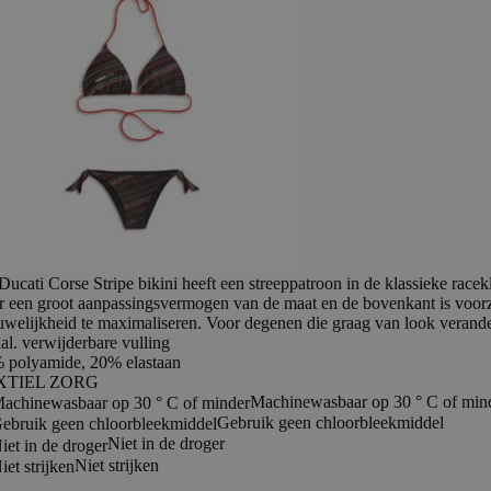
Ducati Corse Stripe bikini heeft een streeppatroon in de klassieke race
r een groot aanpassingsvermogen van de maat en de bovenkant is voor
uwelijkheid te maximaliseren. Voor degenen die graag van look verand
al. verwijderbare vulling
 polyamide, 20% elastaan
XTIEL ZORG
Machinewasbaar op 30 ° C of min
Gebruik geen chloorbleekmiddel
Niet in de droger
Niet strijken