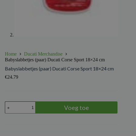
Home
Ducati Merchandise
Babyslabbetjes (paar) Ducati Corse Sport 18×24 cm
Babyslabbetjes (paar) Ducati Corse Sport 18×24 cm
€
24.79
Babyslabbetjes
Voeg toe
(paar)
Ducati
Corse
Sport
18x24
cm