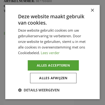
ARTIKELNUMMER:
987700600
aantal
CATEGORIE:
DUCATI MERCHANDISE
×
TAG:
987700600
Deze website maakt gebruik
van cookies.
Deze website gebruikt cookies om uw
Beschrijving
gebruikerservaring te verbeteren. Door
onze website te gebruiken, stemt u in met
alle cookies in overeenstemming met ons
Cookiebeleid.
Lees verder
ALLES ACCEPTEREN
ALLES AFWIJZEN
DETAILS WEERGEVEN