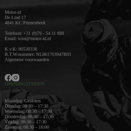
Motor-id
De Lind 17
4841 KC Prinsenbeek
Telefoon:
+31 (0)76 - 54 11 888
Email:
wim@motor-id.nl
K.v.K: 80530338
B.T.W-nummer: NL861703947B01
Algemene voorwaarden
OPENINGSTIJDEN
Maandag: Gesloten
Dinsdag: 08:30 – 17:30
Woensdag: 08:30 – 17:30
Donderdag: 08:30 – 17:30
Vrijdag: 08:30 – 17:30
Zaterdag: 08:30 – 16:00