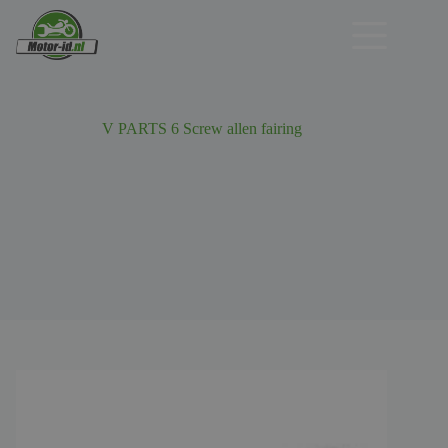
Ga
naar
de
inhoud
V PARTS 6 Screw allen fairing