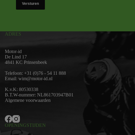
Versturen
ADRES
Motor-id
De Lind 17
4841 KC Prinsenbeek
Telefoon:
+31 (0)76 - 54 11 888
Email:
wim@motor-id.nl
K.v.K: 80530338
B.T.W-nummer: NL861703947B01
Algemene voorwaarden
OPENINGSTIJDEN