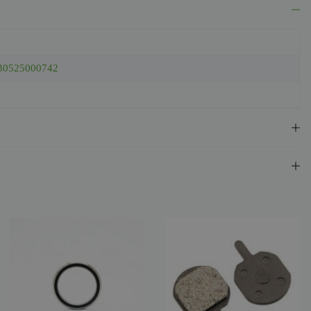
30525000742