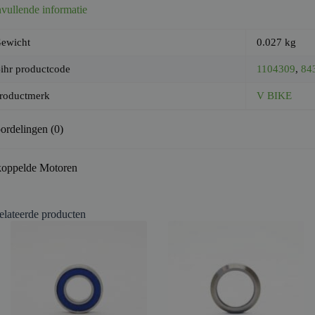
vullende informatie
ewicht
0.027 kg
ihr productcode
1104309
,
84
roductmerk
V BIKE
ordelingen (0)
oppelde Motoren
elateerde producten