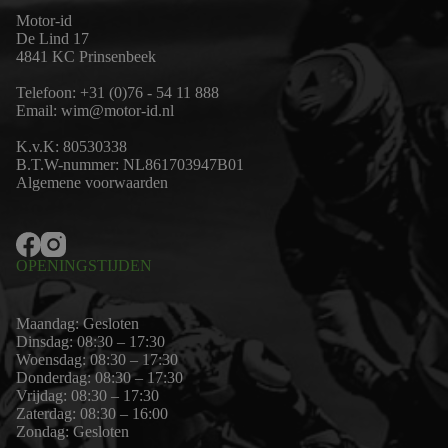
Motor-id
De Lind 17
4841 KC Prinsenbeek
Telefoon:
+31 (0)76 - 54 11 888
Email:
wim@motor-id.nl
K.v.K: 80530338
B.T.W-nummer: NL861703947B01
Algemene voorwaarden
OPENINGSTIJDEN
Maandag: Gesloten
Dinsdag: 08:30 – 17:30
Woensdag: 08:30 – 17:30
Donderdag: 08:30 – 17:30
Vrijdag: 08:30 – 17:30
Zaterdag: 08:30 – 16:00
Zondag: Gesloten