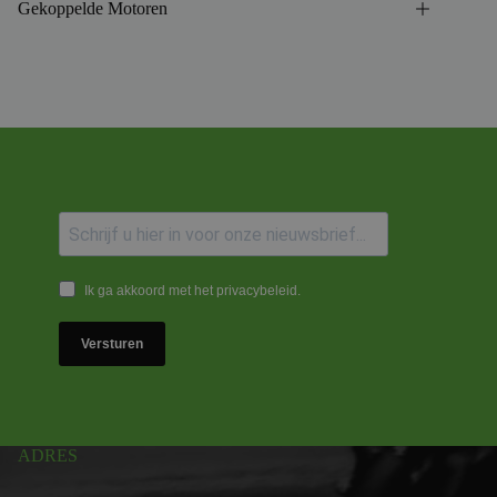
Gekoppelde Motoren
Ik ga akkoord met het privacybeleid.
Versturen
ADRES