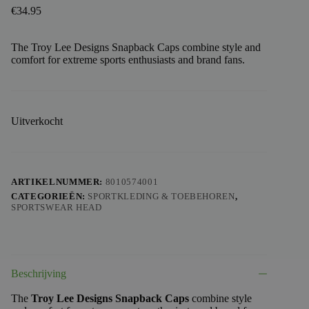
€
34.95
The Troy Lee Designs Snapback Caps combine style and
comfort for extreme sports enthusiasts and brand fans.
Uitverkocht
ARTIKELNUMMER:
8010574001
CATEGORIEËN:
SPORTKLEDING & TOEBEHOREN
,
SPORTSWEAR HEAD
Beschrijving
The
Troy Lee Designs Snapback Caps
combine style