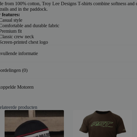
e from 100% cotton, Troy Lee Designs T-shirts combine softness and d
trails and in the paddock.
 features:
Casual style
Comfortable and durable fabric
Premium fit
Classic crew neck
Screen-printed chest logo
vullende informatie
ordelingen (0)
oppelde Motoren
elateerde producten