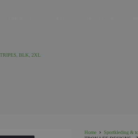
s
Onderhoud
Shop
Motor Occasions
Aanh
TRIPES, BLK, 2XL
Home
Sportkleding & t