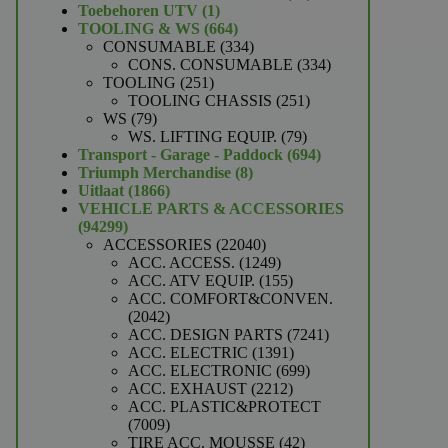
1
producten
Toebehoren UTV
1
product
664
TOOLING & WS
664
producten
334
CONSUMABLE
334
producten
334
CONS. CONSUMABLE
334
251
producten
TOOLING
251
producten
251
TOOLING CHASSIS
251
79
producten
WS
79
producten
79
WS. LIFTING EQUIP.
79
producten
694
Transport - Garage - Paddock
694
8
producten
Triumph Merchandise
8
1866
producten
Uitlaat
1866
producten
VEHICLE PARTS & ACCESSORIES
94299
94299
producten
22040
ACCESSORIES
22040
producten
1249
ACC. ACCESS.
1249
producten
155
ACC. ATV EQUIP.
155
producten
ACC. COMFORT&CONVEN.
2042
2042
producten
7241
ACC. DESIGN PARTS
7241
1391
producten
ACC. ELECTRIC
1391
producten
699
ACC. ELECTRONIC
699
2212
producten
ACC. EXHAUST
2212
producten
ACC. PLASTIC&PROTECT
7009
7009
producten
42
TIRE ACC. MOUSSE
42