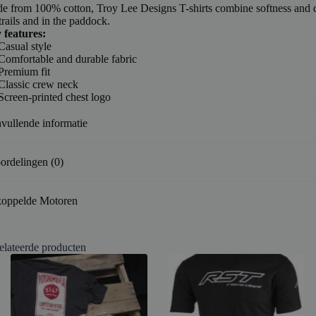
e from 100% cotton, Troy Lee Designs T-shirts combine softness and d
trails and in the paddock.
 features:
Casual style
Comfortable and durable fabric
Premium fit
Classic crew neck
Screen-printed chest logo
vullende informatie
ordelingen (0)
oppelde Motoren
elateerde producten