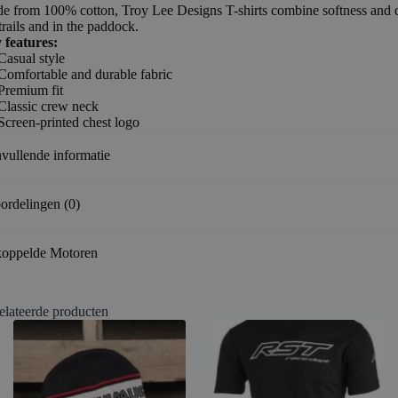
e from 100% cotton, Troy Lee Designs T-shirts combine softness and d
trails and in the paddock.
 features:
Casual style
Comfortable and durable fabric
Premium fit
Classic crew neck
Screen-printed chest logo
vullende informatie
ordelingen (0)
oppelde Motoren
elateerde producten