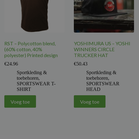
RST – Polycotton blend,
YOSHIMURA US – YOSHI
(60% cotton, 40%
WINNERS CIRCLE
polyester) Printed design
TRUCKER HAT
€
24.96
€
50.43
Sportkleding &
Sportkleding &
toebehoren
,
toebehoren
,
SPORTSWEAR T-
SPORTSWEAR
SHIRT
HEAD
Voeg toe
Voeg toe