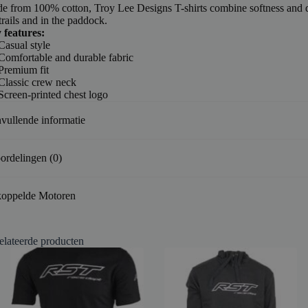
e from 100% cotton, Troy Lee Designs T-shirts combine softness and d
trails and in the paddock.
 features:
Casual style
Comfortable and durable fabric
Premium fit
Classic crew neck
Screen-printed chest logo
vullende informatie
ordelingen (0)
oppelde Motoren
elateerde producten