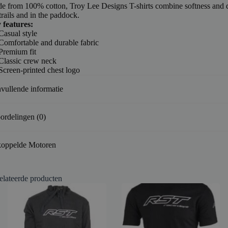
e from 100% cotton, Troy Lee Designs T-shirts combine softness and d
trails and in the paddock.
 features:
Casual style
Comfortable and durable fabric
Premium fit
Classic crew neck
Screen-printed chest logo
vullende informatie
ordelingen (0)
oppelde Motoren
elateerde producten