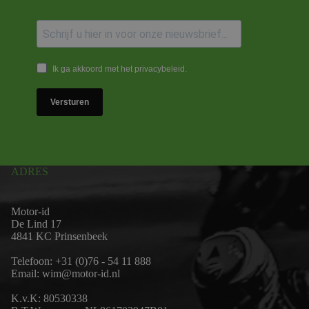
Ik ga akkoord met het privacybeleid.
Versturen
ADRES
Motor-id
De Lind 17
4841 KC Prinsenbeek
Telefoon:
+31 (0)76 - 54 11 888
Email:
wim@motor-id.nl
K.v.K: 80530338