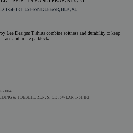
TLD T-SHIRT LS HANDLEBAR, BLK, XL
LD T-SHIRT LS HANDLEBAR, BLK, XL
y Lee Designs T-shirts combine softness and durability to keep
 trails and in the paddock.
562004
EDING & TOEBEHOREN
,
SPORTSWEAR T-SHIRT