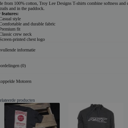
e from 100% cotton, Troy Lee Designs T-shirts combine softness and d
trails and in the paddock.
 features:
Casual style
Comfortable and durable fabric
Premium fit
Classic crew neck
Screen-printed chest logo
vullende informatie
ordelingen (0)
oppelde Motoren
elateerde producten