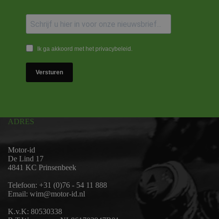
Ik ga akkoord met het privacybeleid.
Versturen
ADRES
Motor-id
De Lind 17
4841 KC Prinsenbeek
Telefoon:
+31 (0)76 - 54 11 888
Email:
wim@motor-id.nl
K.v.K: 80530338