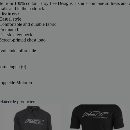
e from 100% cotton, Troy Lee Designs T-shirts combine softness and d
trails and in the paddock.
 features:
Casual style
Comfortable and durable fabric
Premium fit
Classic crew neck
Screen-printed chest logo
vullende informatie
ordelingen (0)
oppelde Motoren
elateerde producten