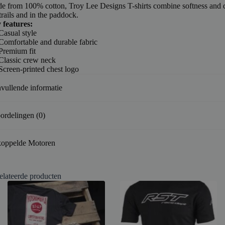
e from 100% cotton, Troy Lee Designs T-shirts combine softness and d
trails and in the paddock.
 features:
Casual style
Comfortable and durable fabric
Premium fit
Classic crew neck
Screen-printed chest logo
vullende informatie
ordelingen (0)
oppelde Motoren
elateerde producten