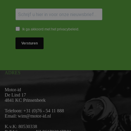
Ik ga akkoord met het privacybeleid.
Versturen
ADRES
Motor-id
De Lind 17
4841 KC Prinsenbeek
Telefoon:
+31 (0)76 - 54 11 888
Email:
wim@motor-id.nl
K.v.K: 80530338