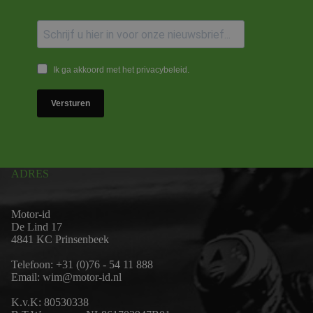
Ik ga akkoord met het privacybeleid.
Versturen
ADRES
Motor-id
De Lind 17
4841 KC Prinsenbeek
Telefoon:
+31 (0)76 - 54 11 888
Email:
wim@motor-id.nl
K.v.K: 80530338