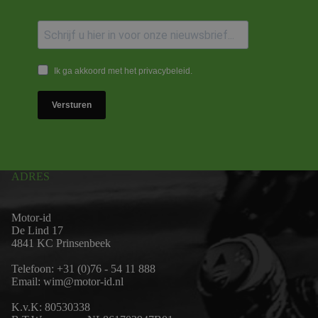
Ik ga akkoord met het privacybeleid.
Versturen
ADRES
Motor-id
De Lind 17
4841 KC Prinsenbeek
Telefoon:
+31 (0)76 - 54 11 888
Email:
wim@motor-id.nl
K.v.K: 80530338