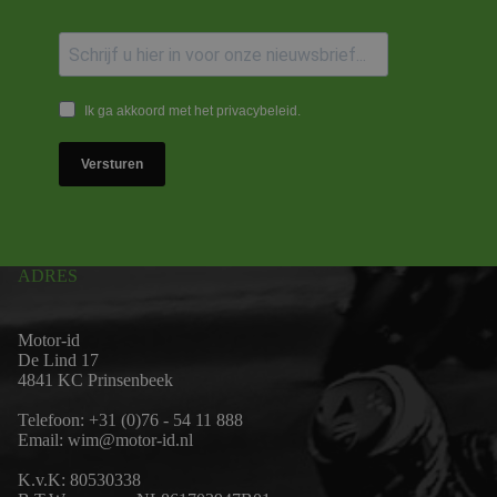
Ik ga akkoord met het privacybeleid.
Versturen
ADRES
Motor-id
De Lind 17
4841 KC Prinsenbeek
Telefoon:
+31 (0)76 - 54 11 888
Email:
wim@motor-id.nl
K.v.K: 80530338