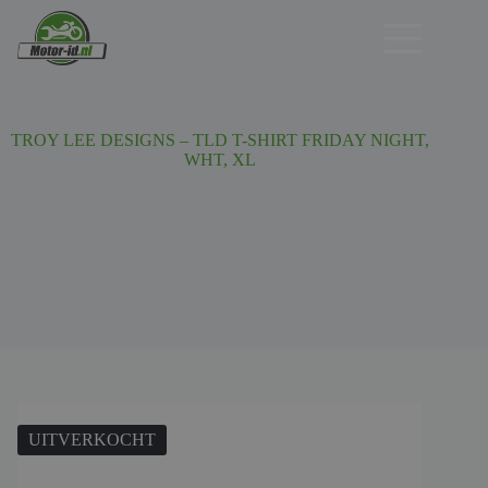
Ga
naar
de
inhoud
TROY LEE DESIGNS – TLD T-SHIRT FRIDAY NIGHT,
WHT, XL
UITVERKOCHT