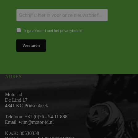
Ik ga akkoord met het privacybeleid.
Versturen
ADRES
Motor-id
De Lind 17
4841 KC Prinsenbeek
Telefoon:
+31 (0)76 - 54 11 888
Email:
wim@motor-id.nl
K.v.K: 80530338